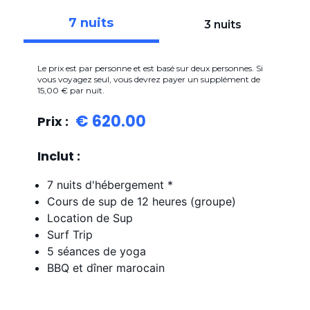
7 nuits
3 nuits
Le prix est par personne et est basé sur deux personnes. Si
vous voyagez seul, vous devrez payer un supplément de
15,00 € par nuit.
€ 620.00
Prix :
Inclut :
7 nuits d'hébergement *
Cours de sup de 12 heures (groupe)
Location de Sup
Surf Trip
5 séances de yoga
BBQ et dîner marocain