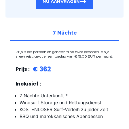
NU AANVRAGEN
7 Nächte
Prijs is per persoon en gebaseerd op twee personen. Als je
alleen reist, geldt er een toeslag van € 15,00 EUR per nacht.
€ 362
Prijs :
Inclusief :
7 Nächte Unterkunft *
Windsurf Storage und Rettungsdienst
KOSTENLOSER Surf-Verleih zu jeder Zeit
BBQ und marokkanisches Abendessen