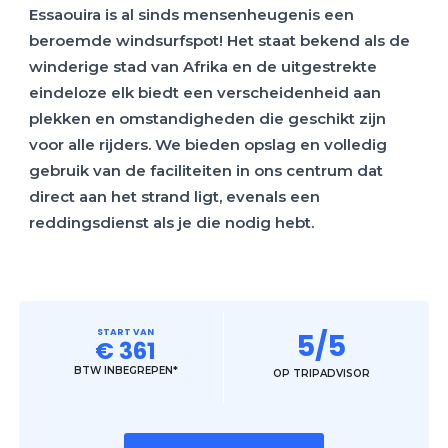
Essaouira is al sinds mensenheugenis een
beroemde windsurfspot! Het staat bekend als de
winderige stad van Afrika en de uitgestrekte
eindeloze elk biedt een verscheidenheid aan
plekken en omstandigheden die geschikt zijn
voor alle rijders. We bieden opslag en volledig
gebruik van de faciliteiten in ons centrum dat
direct aan het strand ligt, evenals een
reddingsdienst als je die nodig hebt.
START VAN
5/5
€ 361
BTW INBEGREPEN*
OP TRIPADVISOR