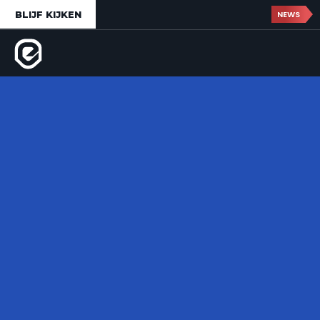
BLIJF KIJKEN
NEWS